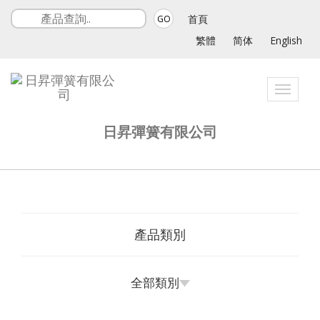
首頁
GO
繁體
简体
English
Toggle
navigat
日昇彈簧有限公司
產品類別
全部類別