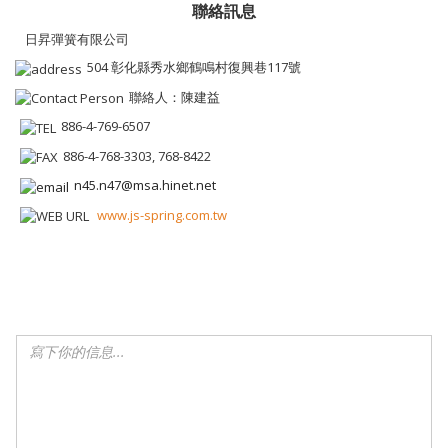
聯絡訊息
日昇彈簧有限公司
504 彰化縣秀水鄉鶴鳴村復興巷117號
聯絡人：陳建益
886-4-769-6507
886-4-768-3303, 768-8422
n45.n47@msa.hinet.net
www.js-spring.com.tw