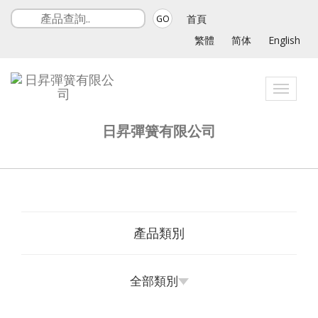
首頁
GO
繁體
简体
English
Toggle
navigat
日昇彈簧有限公司
產品類別
全部類別