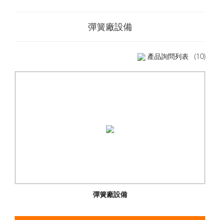
彈簧廠設備
產品詢問列表
(10)
彈簧廠設備