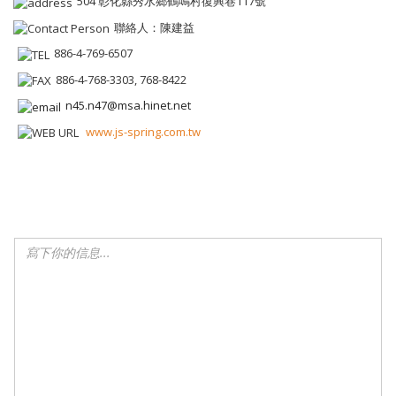
504 彰化縣秀水鄉鶴鳴村復興巷117號
聯絡人：陳建益
886-4-769-6507
886-4-768-3303, 768-8422
n45.n47@msa.hinet.net
www.js-spring.com.tw