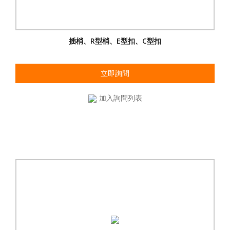
插梢、R型梢、E型扣、C型扣
立即詢問
加入詢問列表