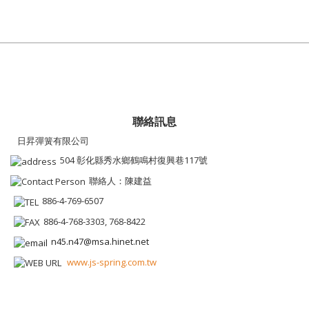
聯絡訊息
日昇彈簧有限公司
504 彰化縣秀水鄉鶴鳴村復興巷117號
聯絡人：陳建益
886-4-769-6507
886-4-768-3303, 768-8422
n45.n47@msa.hinet.net
www.js-spring.com.tw