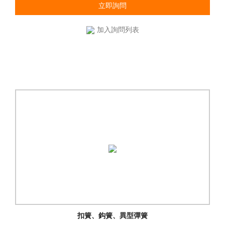
立即詢問
加入詢問列表
扣簧、鈎簧、異型彈簧