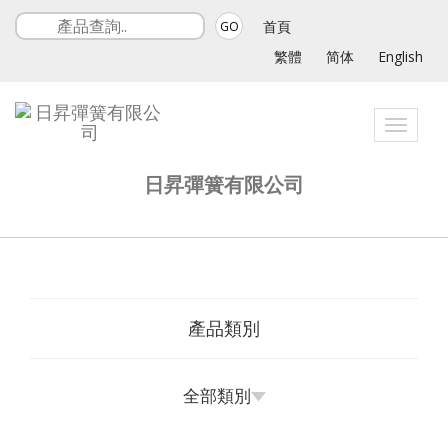
首頁
GO
繁體
简体
English
Toggle
navigat
日昇彈簧有限公司
產品類別
全部類別