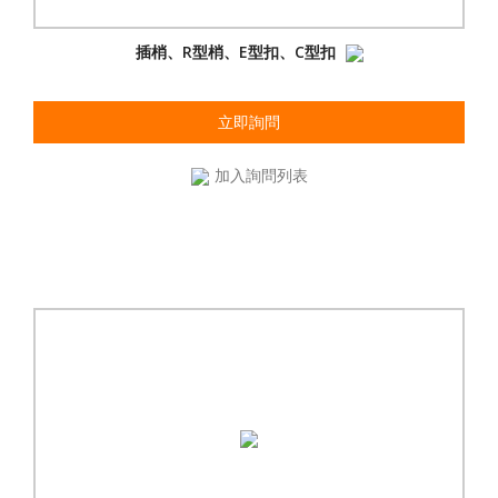
插梢、R型梢、E型扣、C型扣
立即詢問
加入詢問列表