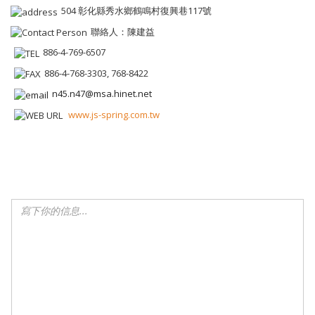
504 彰化縣秀水鄉鶴鳴村復興巷117號
聯絡人：陳建益
886-4-769-6507
886-4-768-3303, 768-8422
n45.n47@msa.hinet.net
www.js-spring.com.tw