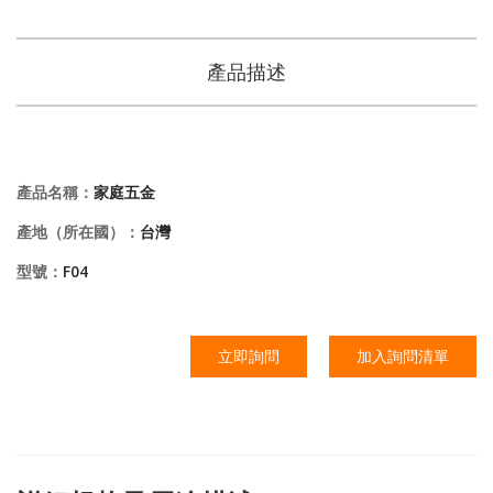
產品描述
產品名稱：
家庭五金
產地（所在國）：
台灣
型號：
F04
立即詢問
加入詢問清單