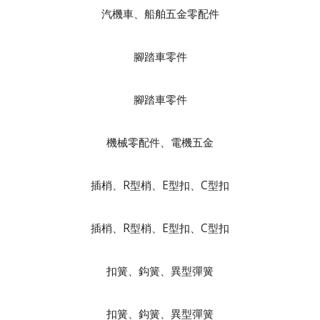
汽機車、船舶五金零配件
腳踏車零件
腳踏車零件
機械零配件、電機五金
插梢、R型梢、E型扣、C型扣
插梢、R型梢、E型扣、C型扣
扣簧、鈎簧、異型彈簧
扣簧、鈎簧、異型彈簧