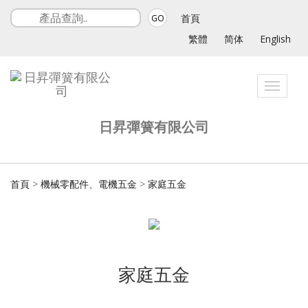
首頁
GO
繁體
简体
English
Toggle
navigat
日昇彈簧有限公司
首頁
>
機械零配件、電機五金
>
家庭五金
家庭五金