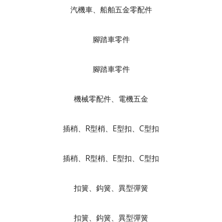
汽機車、船舶五金零配件
腳踏車零件
腳踏車零件
機械零配件、電機五金
插梢、R型梢、E型扣、C型扣
插梢、R型梢、E型扣、C型扣
扣簧、鈎簧、異型彈簧
扣簧、鈎簧、異型彈簧