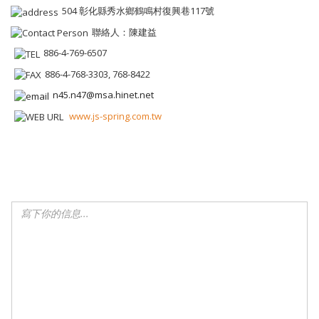
504 彰化縣秀水鄉鶴鳴村復興巷117號
聯絡人：陳建益
886-4-769-6507
886-4-768-3303, 768-8422
n45.n47@msa.hinet.net
www.js-spring.com.tw