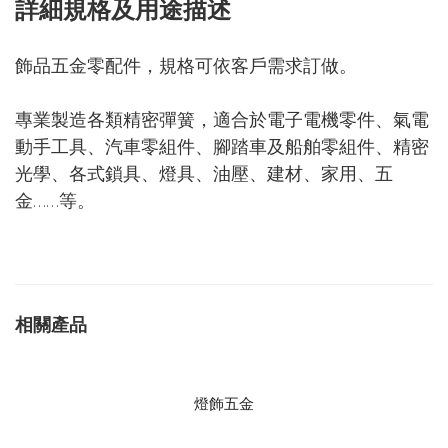
詳細規格及用途描述
飾品五金零配件，規格可依客戶需求訂做。
專業製造各類精密彈簧，適合於電子電機零件、氣電
動手工具、汽車零組件、腳踏車及船舶零組件、精密
光學、各式鎖具、燈具、油壓、建材、家用、五
金……等。
相關產品
燈飾五金