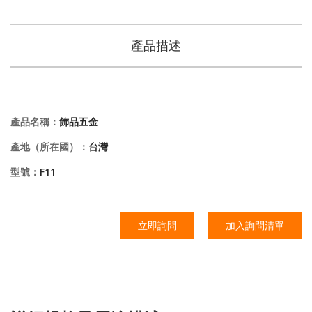
產品描述
產品名稱：
飾品五金
產地（所在國）：
台灣
型號：
F11
立即詢問
加入詢問清單