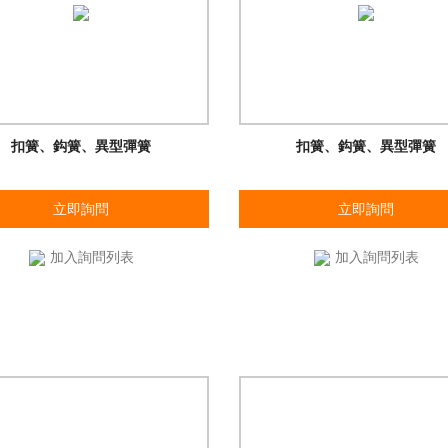
扣簧、鈎簧、異型彈簧
扣簧、鈎簧、異型彈簧
立即詢問
立即詢問
加入詢問列表
加入詢問列表