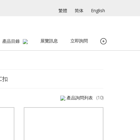
繁體
简体
English
展覽訊息
立即詢問
產品目錄
C扣
產品詢問列表
(10)