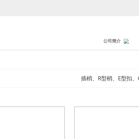
公司簡介
插梢、R型梢、E型扣、