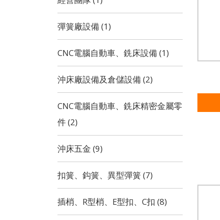
彈簧廠設備 (1)
CNC電腦自動車、銑床設備 (1)
沖床廠設備及倉儲設備 (2)
CNC電腦自動車、銑床精密金屬零
件 (2)
沖床五金 (9)
扣簧、鈎簧、異型彈簧 (7)
插梢、R型梢、E型扣、C扣 (8)