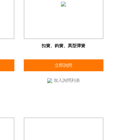
扣簧、鈎簧、異型彈簧
立即詢問
加入詢問列表